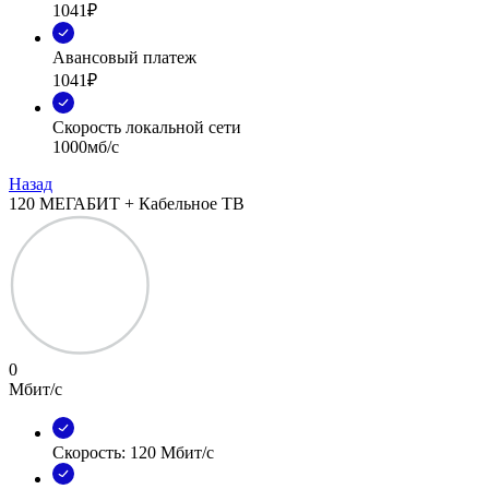
1041₽
Авансовый платеж
1041₽
Скорость локальной сети
1000мб/с
Назад
120 МЕГАБИТ + Кабельное ТВ
0
Мбит/с
Скорость: 120 Мбит/с