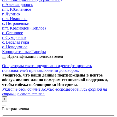
г. Александровск
пгт. Юбилейное
г. Луганск
пгт. Ивановка
с. Петровеньки
пгт. Краснодон (Теплое)
с. Степовое
г. Суходольск
с. Веселая гора
с. Новодачное
Корпоративные Тарифы
Идентификация пользователей
Операторам связи предписано идентифицировать
пользователей при заключении договоров.
Убедитесь, что ваши данные подтверждены в центре
обслуживания или по номерам технической поддержки,
чтобы избежать блокировки Интернета.
Указать свои данные можно воспользовавшись формой на
странице статистики.
!
Быстрая заявка