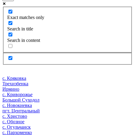
Exact matches only
Search in title
Search in content
с. Кряковка
Трехизбенка
Ирмино
с. Криворожье
Большой Суходол
с. Новокиевка
пгт. Центральный
с. Христово
с. Обозное
с. Огульчанск
с. Пархоменко