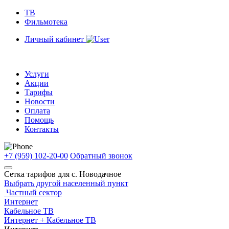
ТВ
Фильмотека
Личный кабинет
Услуги
Акции
Тарифы
Новости
Оплата
Помощь
Контакты
+7 (959) 102-20-00
Обратный звонок
Сетка тарифов для
с. Новодачное
Выбрать другой населенный пункт
Частный сектор
Интернет
Кабельное ТВ
Интернет + Кабельное ТВ