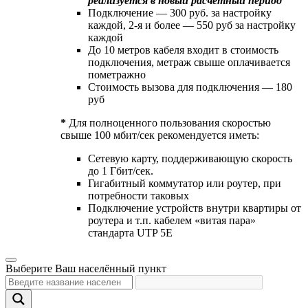
реализуется в новый расчетный период
Подключение — 300 руб. за настройку
каждой, 2-я и более — 550 руб за настройку
каждой
До 10 метров кабеля входит в стоимость
подключения, метраж свыше оплачивается
пометражно
Стоимость вызова для подключения — 180
руб
*
Для полноценного пользования скоростью
свыше 100 мбит/сек рекомендуется иметь:
Сетевую карту, поддерживающую скорость
до 1 Гбит/сек.
Гигабитный коммутатор или роутер, при
потребности таковых
Подключение устройств внутри квартиры от
роутера и т.п. кабелем «витая пара»
стандарта UTP 5E
Выберите Ваш населённый пункт