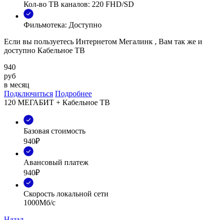
Кол-во ТВ каналов: 220 FHD/SD
Фильмотека: Доступно
Если вы пользуетесь Интернетом Мегалинк , Вам так же и
доступно Кабельное ТВ
940
руб
в месяц
Подключиться
Подробнее
120 МЕГАБИТ + Кабельное ТВ
Базовая стоимость
940₽
Авансовый платеж
940₽
Скорость локальной сети
1000Мб/с
Назад