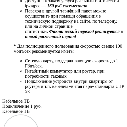
Доступна к заказу услуга реальный статический
ip-адрес
— 160 руб ежемесячно
Переход в другой тарифный пакет можно
осуществить при помощи обращения в
техническую поддержку на сайте, по телефону,
или на личной странице
статистики.
Фактический переход реализуется в
новый расчетный период
*
Для полноценного пользования скоростью свыше 100
мбит/сек рекомендуется иметь:
Сетевую карту, поддерживающую скорость до 1
Гбит/сек.
Гигабитный коммутатор или роутер, при
потребности таковых
Подключение устройств внутри квартиры от
роутера и т.п. кабелем «витая пара» стандарта UTP
5E
Кабельное ТВ
Подключение
1 руб.
Кабельное ТВ