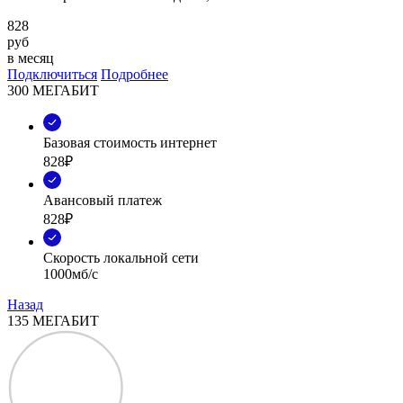
828
руб
в месяц
Подключиться
Подробнее
300 МЕГАБИТ
Базовая стоимость интернет
828₽
Авансовый платеж
828₽
Скорость локальной сети
1000мб/с
Назад
135 МЕГАБИТ