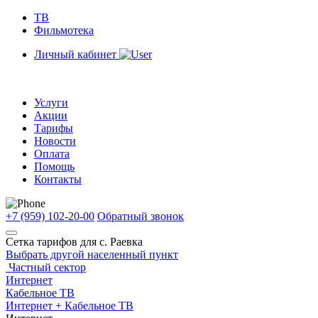
ТВ
Фильмотека
Личный кабинет
Услуги
Акции
Тарифы
Новости
Оплата
Помощь
Контакты
+7 (959) 102-20-00
Обратный звонок
Сетка тарифов для
с. Раевка
Выбрать другой населенный пункт
Частный сектор
Интернет
Кабельное ТВ
Интернет + Кабельное ТВ