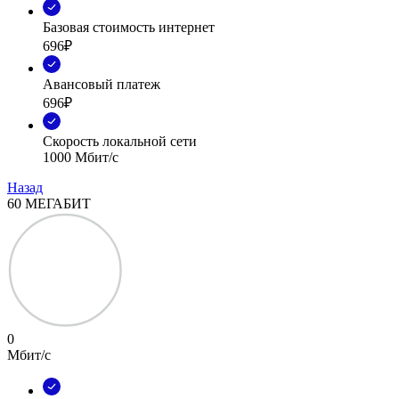
Базовая стоимость интернет
696₽
Авансовый платеж
696₽
Скорость локальной сети
1000 Мбит/с
Назад
60 МЕГАБИТ
0
Мбит/с