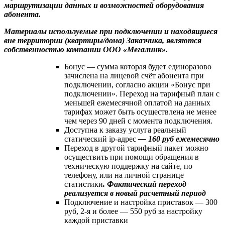
маршрутизации данных и возможностей оборудования
абонента.
Материалы используемые при подключении и находящиеся
вне территории (квартиры/дома) Заказчика, являются
собственностью компании ООО «Мегалинк».
Бонус — сумма которая будет единоразово
зачислена на лицевой счёт абонента при
подключении, согласно акции «Бонус при
подключении». Переход на тарифный план с
меньшей ежемесячной оплатой на данных
тарифах может быть осуществлена не менее
чем через 90 дней с момента подключения.
Доступна к заказу услуга реальный
статический ip-адрес
— 160 руб ежемесячно
Переход в другой тарифный пакет можно
осуществить при помощи обращения в
техническую поддержку на сайте, по
телефону, или на личной странице
статистики
. Фактический переход
реализуется в новый расчетный период
Подключение и настройка приставок — 300
руб, 2-я и более — 550 руб за настройку
каждой приставки