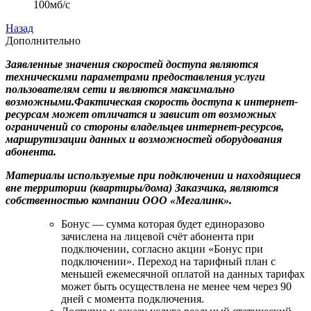
100мб/с
Назад
Дополнительно
Заявленные значения скоростей доступа являются
техническими параметрами предоставления услуги
пользователям сети и являются максимально
возможными.Фактическая скорость доступа к интернет-
ресурсам может отличатся и зависит от возможных
ограничений со стороны владельцев интернет-ресурсов,
маршрутизации данных и возможностей оборудования
абонента.
Материалы используемые при подключении и находящиеся
вне территории (квартиры/дома) Заказчика, являются
собственностью компании ООО «Мегалинк».
Бонус — сумма которая будет единоразово
зачислена на лицевой счёт абонента при
подключении, согласно акции «Бонус при
подключении». Переход на тарифный план с
меньшей ежемесячной оплатой на данных тарифах
может быть осуществлена не менее чем через 90
дней с момента подключения.