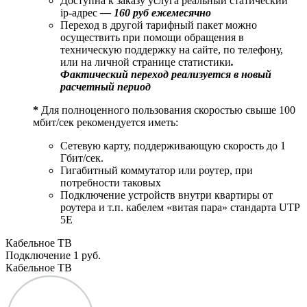
Доступна к заказу услуга реальный статический
ip-адрес
— 160 руб ежемесячно
Переход в другой тарифный пакет можно
осуществить при помощи обращения в
техническую поддержку на сайте, по телефону,
или на личной странице статистики
.
Фактический переход реализуется в новый
расчетный период
*
Для полноценного пользования скоростью свыше 100
мбит/сек рекомендуется иметь:
Сетевую карту, поддерживающую скорость до 1
Гбит/сек.
Гигабитный коммутатор или роутер, при
потребности таковых
Подключение устройств внутри квартиры от
роутера и т.п. кабелем «витая пара» стандарта UTP
5E
Кабельное ТВ
Подключение
1 руб.
Кабельное ТВ