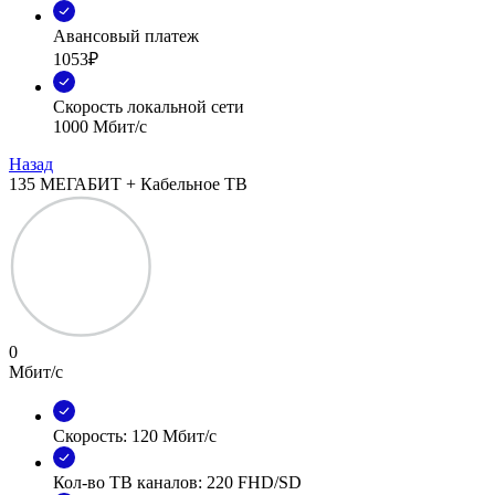
Авансовый платеж
1053₽
Скорость локальной сети
1000 Мбит/с
Назад
135 МЕГАБИТ + Кабельное ТВ
0
Мбит/с
Скорость: 120 Мбит/с
Кол-во ТВ каналов: 220 FHD/SD