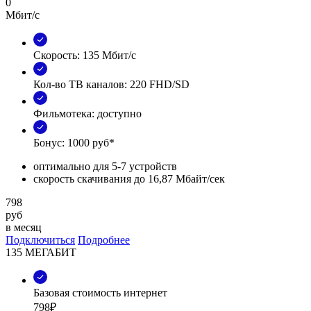
0
Мбит/с
Скорость: 135 Мбит/с
Кол-во ТВ каналов: 220 FHD/SD
Фильмотека: доступно
Бонус: 1000 руб*
оптимально для 5-7 устройств
скорость скачивания до 16,87 Мбайт/сек
798
руб
в месяц
Подключиться
Подробнее
135 МЕГАБИТ
Базовая стоимость интернет
798₽