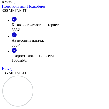
в месяц
Подключиться
Подробнее
300 МЕГАБИТ
Базовая стоимость интернет
888₽
Авансовый платеж
888₽
Скорость локальной сети
1000мб/с
Назад
135 МЕГАБИТ