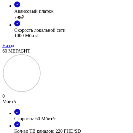
Авансовый платеж
798₽
Скорость локальной сети
1000 Мбит/с
Назад
60 МЕГАБИТ
0
Мбит/с
Скорость: 60 Мбит/с
Кол-во ТВ каналов: 220 FHD/SD