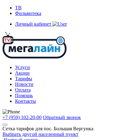
ТВ
Фильмотека
Личный кабинет
Услуги
Акции
Тарифы
Новости
Оплата
Помощь
Контакты
+7 (959) 102-20-00
Обратный звонок
Сетка тарифов для
пос. Большая Вергунка
Выбрать другой населенный пункт
Частный сектор