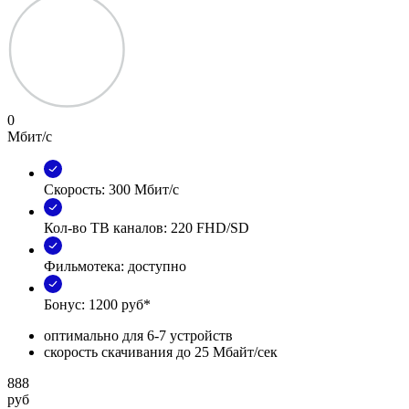
0
Мбит/с
Скорость: 300 Мбит/с
Кол-во ТВ каналов: 220 FHD/SD
Фильмотека: доступно
Бонус: 1200 руб*
оптимально для 6-7 устройств
скорость скачивания до 25 Мбайт/сек
888
руб