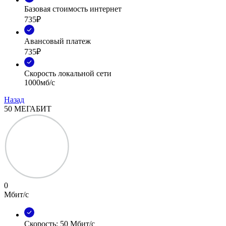
Базовая стоимость интернет
735₽
Авансовый платеж
735₽
Скорость локальной сети
1000мб/с
Назад
50 МЕГАБИТ
0
Мбит/с
Скорость: 50 Мбит/с