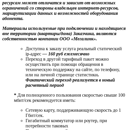
ресурсам может отличатся и зависит от возможных
ограничений со стороны владельцев интернет-ресурсов,
маршрутизации данных и возможностей оборудования
абонента.
Материалы используемые при подключении и находящиеся
вне территории (квартиры/дома) Заказчика, являются
собственностью компании ООО «Мегалинк».
Доступна к заказу услуга реальный статический
ip-адрес
— 160 руб ежемесячно
Переход в другой тарифный пакет можно
осуществить при помощи обращения в
техническую поддержку на сайте, по телефону,
или на личной странице статистики
.
Фактический переход реализуется в новый
расчетный период
*
Для полноценного пользования скоростью свыше 100
мбит/сек рекомендуется иметь:
Сетевую карту, поддерживающую скорость до 1
Гбит/сек.
Гигабитный коммутатор или роутер, при
потребности таковых