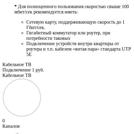
*
Для полноценного пользования скоростью свыше 100
мбит/сек рекомендуется иметь:
Сетевую карту, поддерживающую скорость до 1
Гбит/сек.
Гигабитный коммутатор или роутер, при
потребности таковых
Подключение устройств внутри квартиры от
роутера и т.п. кабелем «витая пара» стандарта UTP
5E
Кабельное ТВ
Подключение
1 руб.
Кабельное ТВ
0
Каналов