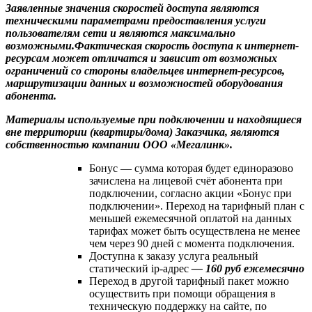
Заявленные значения скоростей доступа являются
техническими параметрами предоставления услуги
пользователям сети и являются максимально
возможными.Фактическая скорость доступа к интернет-
ресурсам может отличатся и зависит от возможных
ограничений со стороны владельцев интернет-ресурсов,
маршрутизации данных и возможностей оборудования
абонента.
Материалы используемые при подключении и находящиеся
вне территории (квартиры/дома) Заказчика, являются
собственностью компании ООО «Мегалинк».
Бонус — сумма которая будет единоразово
зачислена на лицевой счёт абонента при
подключении, согласно акции «Бонус при
подключении». Переход на тарифный план с
меньшей ежемесячной оплатой на данных
тарифах может быть осуществлена не менее
чем через 90 дней с момента подключения.
Доступна к заказу услуга реальный
статический ip-адрес
— 160 руб ежемесячно
Переход в другой тарифный пакет можно
осуществить при помощи обращения в
техническую поддержку на сайте, по