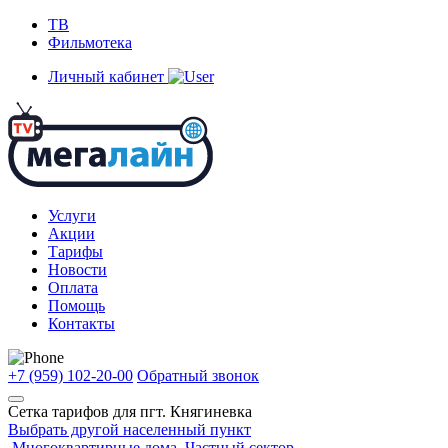
ТВ
Фильмотека
Личный кабинет
Услуги
Акции
Тарифы
Новости
Оплата
Помощь
Контакты
+7 (959) 102-20-00
Обратный звонок
Сетка тарифов для
пгт. Княгиневка
Выбрать другой населенный пункт
Многоквартирные дома
Частный сектор