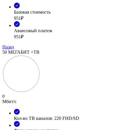
Базовая стоимость
951₽
Авансовый платеж
951₽
Назад
50 МЕГАБИТ +ТВ
0
Мбит/с
Кол-во ТВ каналов: 220 FHD/SD