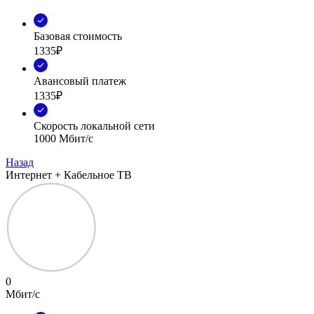
Базовая стоимость
1335₽
Авансовый платеж
1335₽
Скорость локальной сети
1000 Мбит/с
Назад
Интернет + Кабельное ТВ
0
Мбит/с