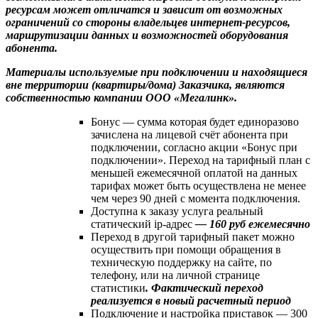
ресурсам может отличатся и зависит от возможных
ограничений со стороны владельцев интернет-ресурсов,
маршрутизации данных и возможностей оборудования
абонента.
Материалы используемые при подключении и находящиеся
вне территории (квартиры/дома) Заказчика, являются
собственностью компании ООО «Мегалинк».
Бонус — сумма которая будет единоразово
зачислена на лицевой счёт абонента при
подключении, согласно акции «Бонус при
подключении». Переход на тарифный план с
меньшей ежемесячной оплатой на данных
тарифах может быть осуществлена не менее
чем через 90 дней с момента подключения.
Доступна к заказу услуга реальный
статический ip-адрес
— 160 руб ежемесячно
Переход в другой тарифный пакет можно
осуществить при помощи обращения в
техническую поддержку на сайте, по
телефону, или на личной странице
статистики
. Фактический переход
реализуется в новый расчетный период
Подключение и настройка приставок — 300